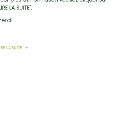
LIRE LA SUITE".
erci!
IRE LA SUITE