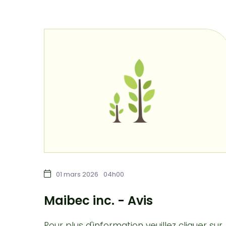
01 mars 2026
04h00
Maibec inc. - Avis
Pour plus d'information veuillez cliquer sur