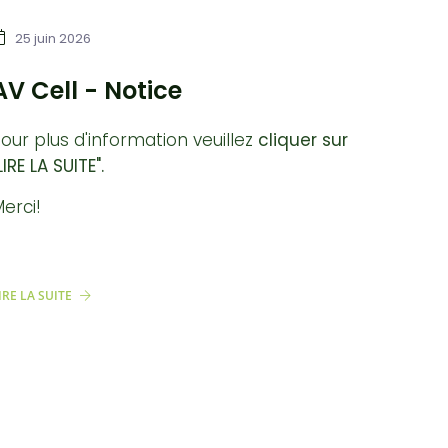
25 juin 2026
AV Cell - Notice
our plus d'information veuillez
cliquer sur
LIRE LA SUITE".
erci!
IRE LA SUITE