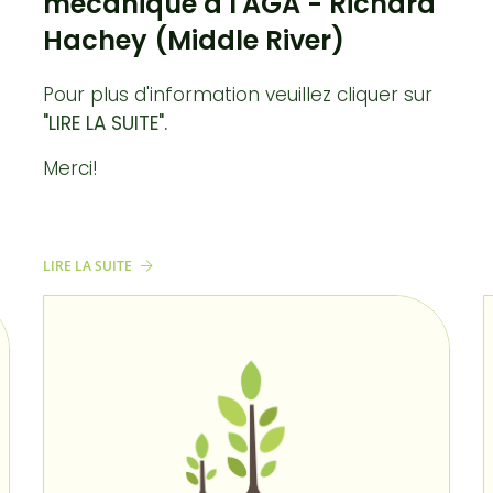
mécanique à l'AGA - Richard
Hachey (Middle River)
Pour plus d'information veuillez cliquer sur
"LIRE LA SUITE".
Merci!
LIRE LA SUITE