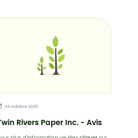
24 octobre 2025
Twin Rivers Paper Inc. - Avis
our plus d'information veuillez
cliquer
sur