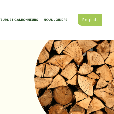
English
EURS ET CAMIONNEURS
NOUS JOINDRE