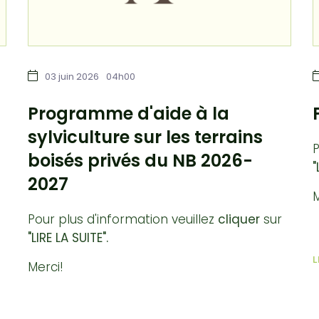
03 juin 2026
04h00
Programme d'aide à la
sylviculture sur les terrains
P
boisés privés du NB 2026-
"
2027
M
Pour plus d'information veuillez
cliquer
sur
"LIRE LA SUITE".
L
Merci!