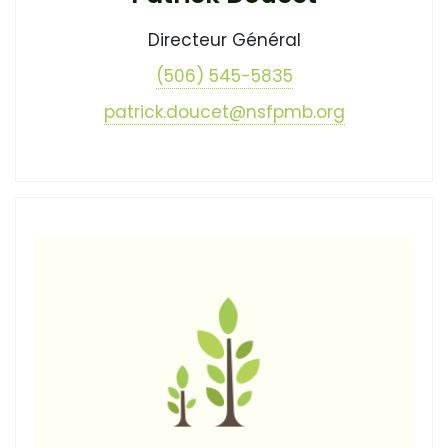
Directeur Général
(506) 545-5835
patrick.doucet@nsfpmb.org