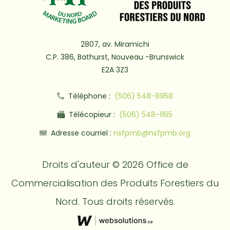
2807, av. Miramichi
C.P. 386, Bathurst, Nouveau -Brunswick
E2A 3Z3
Téléphone :
(506) 548-8958
Télécopieur :
(506) 548-1165
Adresse courriel :
nsfpmb@nsfpmb.org
Droits d'auteur © 2026 Office de
Commercialisation des Produits Forestiers du
Nord. Tous droits réservés.