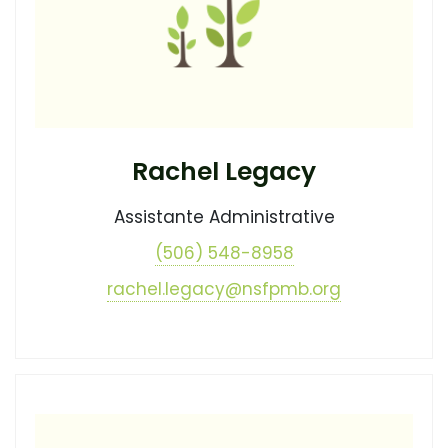
Rachel Legacy
Assistante Administrative
(506) 548-8958
rachel.legacy@nsfpmb.org