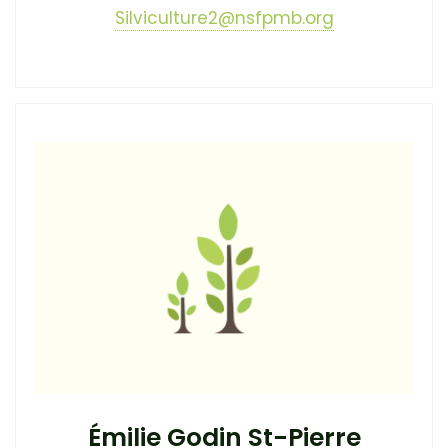
Silviculture2@nsfpmb.org
Émilie Godin St-Pierre