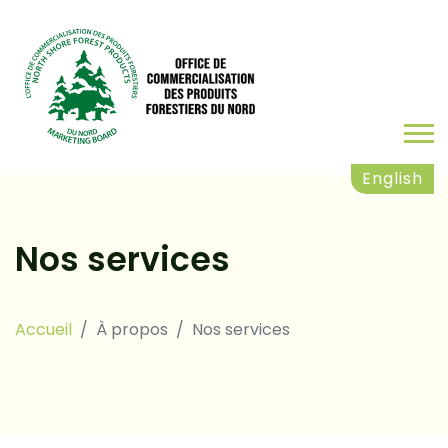
English
Nos services
Accueil
À propos
Nos services