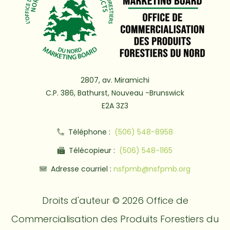
2807, av. Miramichi
C.P. 386, Bathurst, Nouveau -Brunswick
E2A 3Z3
Téléphone :
(506) 548-8958
Télécopieur :
(506) 548-1165
Adresse courriel :
nsfpmb@nsfpmb.org
Droits d'auteur © 2026 Office de
Commercialisation des Produits Forestiers du