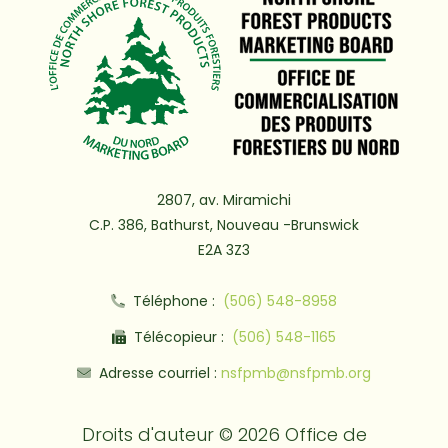
2807, av. Miramichi
C.P. 386, Bathurst, Nouveau -Brunswick
E2A 3Z3
Téléphone :
(506) 548-8958
Télécopieur :
(506) 548-1165
Adresse courriel :
nsfpmb@nsfpmb.org
Droits d'auteur © 2026 Office de