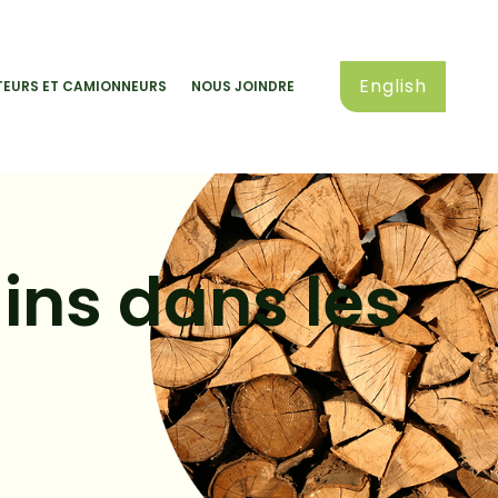
English
EURS ET CAMIONNEURS
NOUS JOINDRE
ins dans les