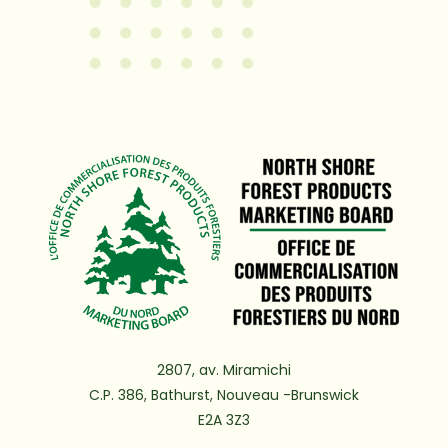
2807, av. Miramichi
C.P. 386, Bathurst, Nouveau -Brunswick
E2A 3Z3