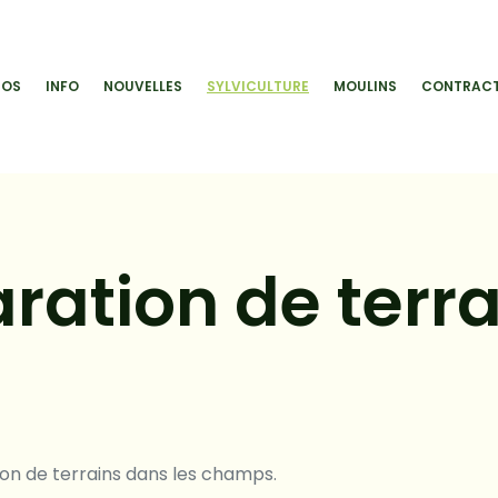
POS
INFO
NOUVELLES
SYLVICULTURE
MOULINS
CONTRACT
ration de terra
on de terrains dans les champs.