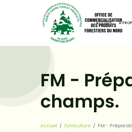
ACCUEIL
À PRO
FM - Prépa
champs.
Accueil
Sylviculture
FM - Préparati