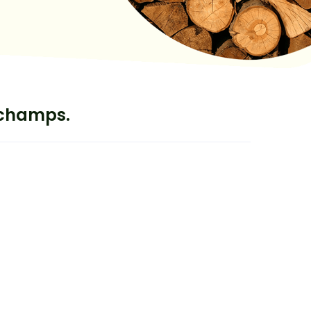
 champs.