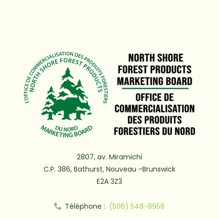
2807, av. Miramichi
C.P. 386, Bathurst, Nouveau -Brunswick
E2A 3Z3
Téléphone :
(506) 548-8958