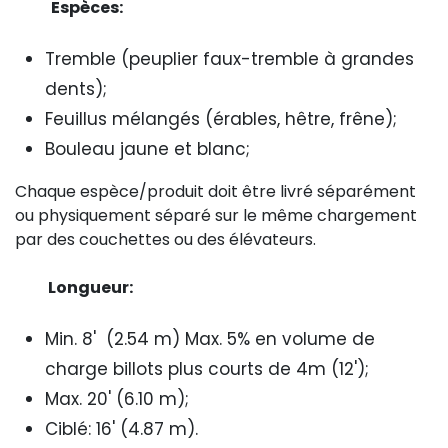
Espèces:
Tremble (peuplier faux-tremble à grandes
dents);
Feuillus mélangés (érables, hêtre, frêne);
Bouleau jaune et blanc;
Chaque espèce/produit doit être livré séparément
ou physiquement séparé sur le même chargement
par des couchettes ou des élévateurs.
Longueur:
Min. 8' (2.54 m) Max. 5% en volume de
charge billots plus courts de 4m (12');
Max. 20' (6.10 m);
Ciblé: 16' (4.87 m).