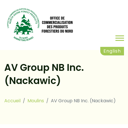
English
AV Group NB Inc.
(Nackawic)
Accueil
Moulins
AV Group NB Inc. (Nackawic)